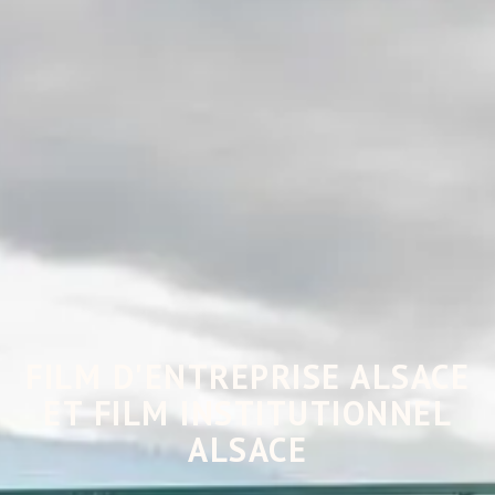
FILM D'ENTREPRISE ALSACE
ET FILM INSTITUTIONNEL
ALSACE