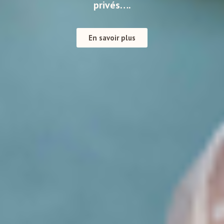
privés….
En savoir plus