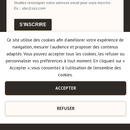
Veuillez renseigner votre adresse email pour vous inscrire.
Ex. : abc@xyz.com
S'INSCRIRE
Ce site utilise des cookies afin d’améliorer votre expérience de
navigation, mesurer l’audience et proposer des contenus
adaptés. Vous pouvez accepter tous les cookies, les refuser ou
personnaliser vos préférences à tout moment. En cliquant sur «
Accepter », vous consentez à l’utilisation de l’ensemble des
cookies.
Politique de cookies
ACCEPTER
Mentions légales et politique de confidentialité
REFUSER
Plan de site